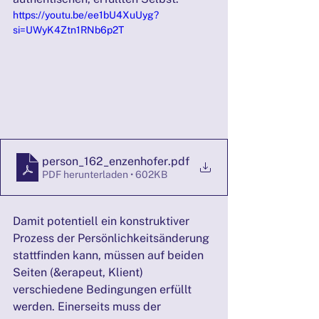
https://youtu.be/ee1bU4XuUyg?
si=UWyK4Ztn1RNb6p2T
person_162_enzenhofer
.pdf
PDF herunterladen • 602KB
Damit potentiell ein konstruktiver 
Prozess der Persönlichkeitsänderung 
stattﬁnden kann, müssen auf beiden 
Seiten (&erapeut, Klient) 
verschiedene Bedingungen erfüllt 
werden. Einerseits muss der 