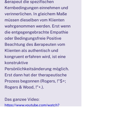
&erapeut die speziﬁschen 
Kernbedingungen einnehmen und 
verinnerlichen. In gleichem Maße 
müssen dieselben vom Klienten 
wahrgenommen werden. Erst wenn 
die entgegengebrachte Empathie 
oder Bedingungsfreie Positive 
Beachtung des &erapeuten vom 
Klienten als authentisch und 
kongruent erfahren wird, ist eine 
konstruktive 
Persönlichkeitsänderung möglich. 
Erst dann hat der therapeutische 
Prozess begonnen (Rogers, !"$+; 
Rogers & Wood, !"+.).
Das ganzee Video:
https://www.youtube.com/watch?
v=UOXQqevUjyk