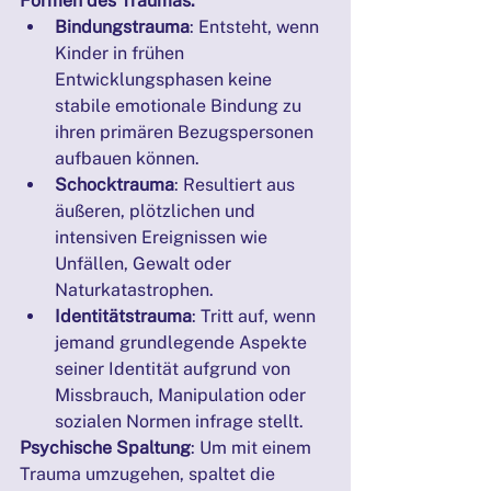
Formen des Traumas:
Bindungstrauma
: Entsteht, wenn 
Kinder in frühen 
Entwicklungsphasen keine 
stabile emotionale Bindung zu 
ihren primären Bezugspersonen 
aufbauen können.
Schocktrauma
: Resultiert aus 
äußeren, plötzlichen und 
intensiven Ereignissen wie 
Unfällen, Gewalt oder 
Naturkatastrophen.
Identitätstrauma
: Tritt auf, wenn 
jemand grundlegende Aspekte 
seiner Identität aufgrund von 
Missbrauch, Manipulation oder 
sozialen Normen infrage stellt.
Psychische Spaltung
: Um mit einem 
Trauma umzugehen, spaltet die 