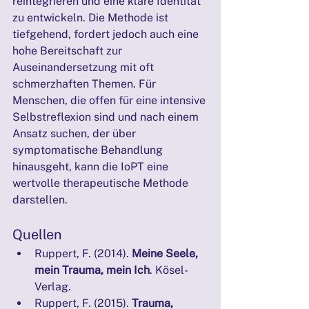
reintegrieren und eine klare Identität 
zu entwickeln. Die Methode ist 
tiefgehend, fordert jedoch auch eine 
hohe Bereitschaft zur 
Auseinandersetzung mit oft 
schmerzhaften Themen. Für 
Menschen, die offen für eine intensive 
Selbstreflexion sind und nach einem 
Ansatz suchen, der über 
symptomatische Behandlung 
hinausgeht, kann die IoPT eine 
wertvolle therapeutische Methode 
darstellen.
Quellen
Ruppert, F. (2014). 
Meine Seele, 
mein Trauma, mein Ich
. Kösel-
Verlag.
Ruppert, F. (2015). 
Trauma, 