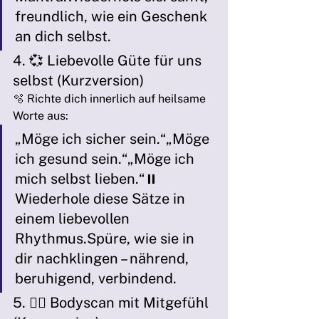
freundlich, wie ein Geschenk 
an dich selbst.
4. 💞 Liebevolle Güte für uns 
selbst (Kurzversion)
🫧 Richte dich innerlich auf heilsame 
Worte aus:
„Möge ich sicher sein.“„Möge 
ich gesund sein.“„Möge ich 
mich selbst lieben.“⏸️ 
Wiederhole diese Sätze in 
einem liebevollen 
Rhythmus.Spüre, wie sie in 
dir nachklingen – nährend, 
beruhigend, verbindend.
5. 🧍‍♀️ Bodyscan mit Mitgefühl 