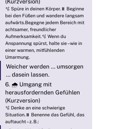
(Kurzversion)
🫧 Spüre in deinen Körper.⏸️ Beginne 
bei den Füßen und wandere langsam 
aufwärts.Begegne jedem Bereich mit 
achtsamer, freundlicher 
Aufmerksamkeit.🫧 Wenn du 
Anspannung spürst, halte sie –wie in 
einer warmen, mitfühlenden 
Umarmung.
Weicher werden … umsorgen 
… dasein lassen.
6. 🌧️ Umgang mit 
herausfordernden Gefühlen 
(Kurzversion)
🫧 Denke an eine schwierige 
Situation.⏸️ Benenne das Gefühl, das 
auftaucht – z. B.: