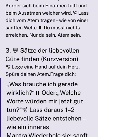
Körper sich beim Einatmen füllt und 
beim Ausatmen weicher wird.🫧 Lass 
dich vom Atem tragen – wie von einer 
sanften Welle.⏸️ Du musst nichts 
erreichen. Nur da sein. Atem sein.
3. 💬 Sätze der liebevollen 
Güte finden (Kurzversion)
🫧 Lege eine Hand auf dein Herz. 
Spüre deinen Atem.Frage dich:
„Was brauche ich gerade 
wirklich?“⏸️ Oder:„Welche 
Worte würden mir jetzt gut 
tun?“🫧 Lass daraus 1–2 
liebevolle Sätze entstehen – 
wie ein inneres 
Mantra.Wiederhole sie: sanft, 