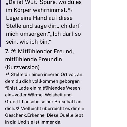
„Da ist Wut.“Spüre, wo du es 
im Körper wahrnimmst.🫧 
Lege eine Hand auf diese 
Stelle und sage dir:„Ich darf 
mich umsorgen.“„Ich darf so 
sein, wie ich bin.“
7. 🤲 Mitfühlender Freund, 
mitfühlende Freundin 
(Kurzversion)
🫧 Stelle dir einen inneren Ort vor, an 
dem du dich vollkommen geborgen 
fühlst.Lade ein mitfühlendes Wesen 
ein – voller Wärme, Weisheit und 
Güte.⏸️ Lausche seiner Botschaft an 
dich.🫧 Vielleicht überreicht es dir ein 
Geschenk.Erkenne: Diese Quelle lebt 
in dir. Und sie ist immer da.