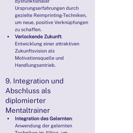
dysfunktionaler 
Ursprungserfahrungen durch 
gezielte Reimprinting-Techniken, 
um neue, positive Verknüpfungen 
zu schaffen.
Verlockende Zukunft
: 
Entwicklung einer attraktiven 
Zukunftsvision als 
Motivationsquelle und 
Handlungsantrieb.
9. Integration und 
Abschluss als 
diplomierter 
Mentaltrainer
Integration des Gelernten
: 
Anwendung der gelernten 
Techniken im Alltag, um 