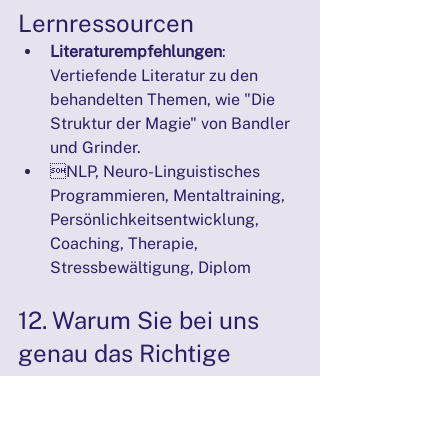
Lernressourcen
Literaturempfehlungen
: 
Vertiefende Literatur zu den 
behandelten Themen, wie "Die 
Struktur der Magie" von Bandler 
und Grinder.
NLP, Neuro-Linguistisches 
Programmieren, Mentaltraining, 
Persönlichkeitsentwicklung, 
Coaching, Therapie, 
Stressbewältigung, Diplom
12. Warum Sie bei uns 
genau das Richtige 
finden – Analyse von 
Mitbewerbern und NLP-