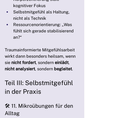
kognitiver Fokus
Selbstmitgefühl als Haltung, 
nicht als Technik
Ressourcenorientierung: „Was 
fühlt sich gerade stabilisierend 
an?“
Traumainformierte Mitgefühlsarbeit 
wirkt dann besonders heilsam, wenn 
sie 
nicht fordert
, sondern 
einlädt
, 
nicht analysiert
, sondern 
begleitet
.
Teil III: Selbstmitgefühl 
in der Praxis
🛠️ 11. Mikroübungen für den 
Alltag