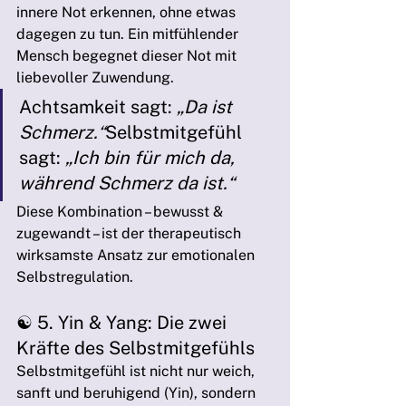
innere Not erkennen, ohne etwas 
dagegen zu tun. Ein mitfühlender 
Mensch begegnet dieser Not mit 
liebevoller Zuwendung.
Achtsamkeit sagt: 
„Da ist 
Schmerz.“
Selbstmitgefühl 
sagt: 
„Ich bin für mich da, 
während Schmerz da ist.“
Diese Kombination – bewusst & 
zugewandt – ist der therapeutisch 
wirksamste Ansatz zur emotionalen 
Selbstregulation.
☯️ 5. Yin & Yang: Die zwei 
Kräfte des Selbstmitgefühls
Selbstmitgefühl ist nicht nur weich, 
sanft und beruhigend (Yin), sondern 