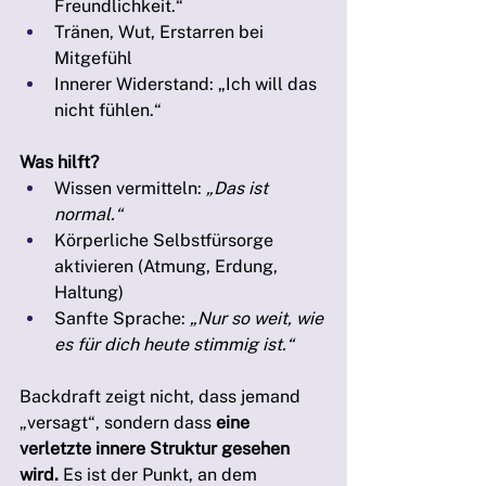
Freundlichkeit.“
Tränen, Wut, Erstarren bei 
Mitgefühl
Innerer Widerstand: „Ich will das 
nicht fühlen.“
Was hilft?
Wissen vermitteln: 
„Das ist 
normal.“
Körperliche Selbstfürsorge 
aktivieren (Atmung, Erdung, 
Haltung)
Sanfte Sprache: 
„Nur so weit, wie 
es für dich heute stimmig ist.“
Backdraft zeigt nicht, dass jemand 
„versagt“, sondern dass 
eine 
verletzte innere Struktur gesehen 
wird.
 Es ist der Punkt, an dem 