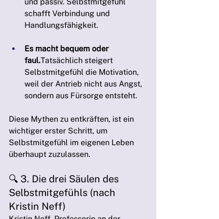
und passiv. Selbstmitgefühl 
schafft Verbindung und 
Handlungsfähigkeit.
Es macht bequem oder 
faul.
Tatsächlich steigert 
Selbstmitgefühl die Motivation, 
weil der Antrieb nicht aus Angst, 
sondern aus Fürsorge entsteht.
Diese Mythen zu entkräften, ist ein 
wichtiger erster Schritt, um 
Selbstmitgefühl im eigenen Leben 
überhaupt zuzulassen.
🔍 3. Die drei Säulen des 
Selbstmitgefühls (nach 
Kristin Neff)
Kristin Neff, Professorin an der 