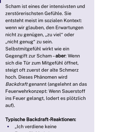
Scham ist eines der intensivsten und 
zerstörerischsten Gefühle. Sie 
entsteht meist im sozialen Kontext: 
wenn wir glauben, den Erwartungen 
nicht zu genügen, „zu viel“ oder 
„nicht genug“ zu sein.
Selbstmitgefühl wirkt wie ein 
Gegengift zur Scham – 
aber
: Wenn 
sich die Tür zum Mitgefühl öffnet, 
steigt oft zuerst der alte Schmerz 
hoch. Dieses Phänomen wird 
Backdraft
 genannt (angelehnt an das 
Feuerwehrkonzept: Wenn Sauerstoff 
ins Feuer gelangt, lodert es plötzlich 
auf).
Typische Backdraft-Reaktionen:
„Ich verdiene keine 