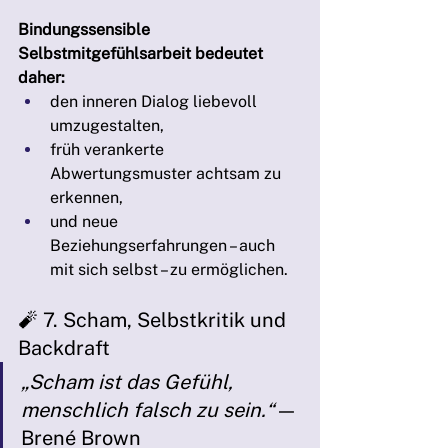
Bindungssensible 
Selbstmitgefühlsarbeit bedeutet 
daher:
den inneren Dialog liebevoll 
umzugestalten,
früh verankerte 
Abwertungsmuster achtsam zu 
erkennen,
und neue 
Beziehungserfahrungen – auch 
mit sich selbst – zu ermöglichen.
🧨 7. Scham, Selbstkritik und 
Backdraft
„Scham ist das Gefühl, 
menschlich falsch zu sein.“
 — 
Brené Brown