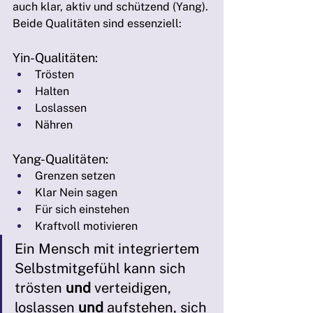
auch klar, aktiv und schützend (Yang). 
Beide Qualitäten sind essenziell:
Yin-Qualitäten:
Trösten
Halten
Loslassen
Nähren
Yang-Qualitäten:
Grenzen setzen
Klar Nein sagen
Für sich einstehen
Kraftvoll motivieren
Ein Mensch mit integriertem 
Selbstmitgefühl kann sich 
trösten 
und
 verteidigen, 
loslassen 
und
 aufstehen, sich 