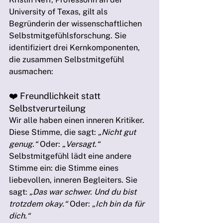
University of Texas, gilt als 
Begründerin der wissenschaftlichen 
Selbstmitgefühlsforschung. Sie 
identifiziert drei Kernkomponenten, 
die zusammen Selbstmitgefühl 
ausmachen:
❤️ Freundlichkeit statt 
Selbstverurteilung
Wir alle haben einen inneren Kritiker. 
Diese Stimme, die sagt: 
„Nicht gut 
genug.“
 Oder: 
„Versagt.“
Selbstmitgefühl lädt eine andere 
Stimme ein: die Stimme eines 
liebevollen, inneren Begleiters. Sie 
sagt: 
„Das war schwer. Und du bist 
trotzdem okay.“
 Oder: 
„Ich bin da für 
dich.“