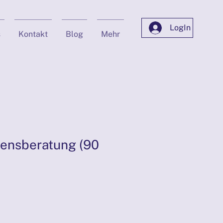
LogIn
s
Kontakt
Blog
Mehr
ensberatung (90