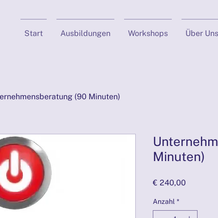
Start
Ausbildungen
Workshops
Über Un
ernehmensberatung (90 Minuten)
Unternehm
Minuten)
Preis
€ 240,00
Anzahl
*