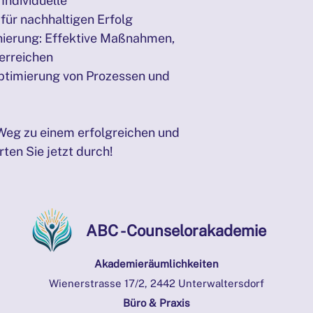
Individuelle 
ür nachhaltigen Erfolg
nierung: Effektive Maßnahmen, 
 erreichen
Optimierung von Prozessen und 
 Weg zu einem erfolgreichen und 
ten Sie jetzt durch!
ABC - Counselorakademie
Akademieräumlichkeiten
Wienerstrasse 17/2, 2442 Unterwaltersdorf
Büro & Praxis