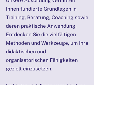
Unsere Ausbildung vermittelt
Ihnen fundierte Grundlagen in
Training, Beratung, Coaching sowie
deren praktische Anwendung.
Entdecken Sie die vielfältigen
Methoden und Werkzeuge, um Ihre
didaktischen und
organisatorischen Fähigkeiten
gezielt einzusetzen.
Es bieten sich Ihnen verschiedene
Möglichkeiten: als Selbständige, in
einem Angestelltenverhältnis oder
in Organisationen für
Erwachsenenbildung,
Beratungsstellen,