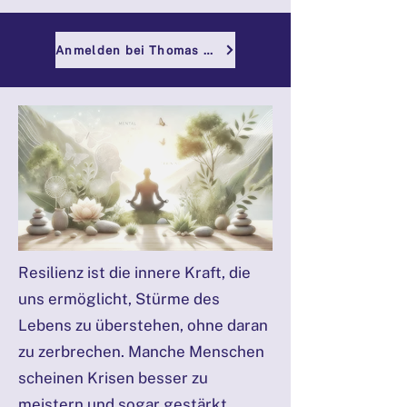
Anmelden bei Thomas Laggner
Resilienz ist die innere Kraft, die
uns ermöglicht, Stürme des
Lebens zu überstehen, ohne daran
zu zerbrechen. Manche Menschen
scheinen Krisen besser zu
meistern und sogar gestärkt