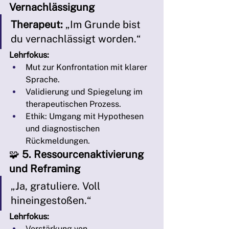
Vernachlässigung
Therapeut:
 „Im Grunde bist 
du vernachlässigt worden.“
Lehrfokus:
Mut zur Konfrontation mit klarer 
Sprache.
Validierung und Spiegelung im 
therapeutischen Prozess.
Ethik: Umgang mit Hypothesen 
und diagnostischen 
Rückmeldungen.
🧩 
5. Ressourcenaktivierung 
und Reframing
„Ja, gratuliere. Voll 
hineingestoßen.“
Lehrfokus:
Verstärkung von 