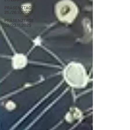
PRÄSENZTAGE
25./26.10.2025
PRÄSENZTAGE
22./23.11.2025