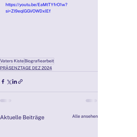
https://youtu.be/EaMtTYfrO1w?
si=ZI9eqlGGVOWDxlEf
Vaters Kiste
Biografiearbeit
PRÄSENZTAGE DEZ 2024
Alle ansehen
Aktuelle Beiträge