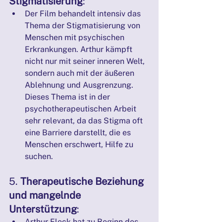
Stigmatisierung
:
Der Film behandelt intensiv das 
Thema der Stigmatisierung von 
Menschen mit psychischen 
Erkrankungen. Arthur kämpft 
nicht nur mit seiner inneren Welt, 
sondern auch mit der äußeren 
Ablehnung und Ausgrenzung. 
Dieses Thema ist in der 
psychotherapeutischen Arbeit 
sehr relevant, da das Stigma oft 
eine Barriere darstellt, die es 
Menschen erschwert, Hilfe zu 
suchen.
5. 
Therapeutische Beziehung 
und mangelnde 
Unterstützung
:
Arthur Fleck hat zu Beginn des 