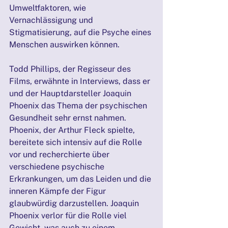
Umweltfaktoren, wie 
Vernachlässigung und 
Stigmatisierung, auf die Psyche eines 
Menschen auswirken können.
Todd Phillips, der Regisseur des 
Films, erwähnte in Interviews, dass er 
und der Hauptdarsteller Joaquin 
Phoenix das Thema der psychischen 
Gesundheit sehr ernst nahmen. 
Phoenix, der Arthur Fleck spielte, 
bereitete sich intensiv auf die Rolle 
vor und recherchierte über 
verschiedene psychische 
Erkrankungen, um das Leiden und die 
inneren Kämpfe der Figur 
glaubwürdig darzustellen. Joaquin 
Phoenix verlor für die Rolle viel 
Gewicht, was auch zu einem 