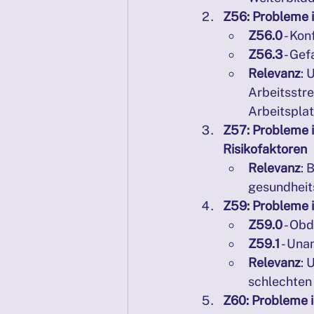
Z56: Probleme 
Z56.0
 - Ko
Z56.3
 - Ge
Relevanz
: 
Arbeitsstre
Arbeitsplat
Z57: Probleme 
Risikofaktoren
Relevanz
: 
gesundheit
Z59: Probleme
Z59.0
 - Ob
Z59.1
 - Un
Relevanz
: 
schlechten
Z60: Probleme