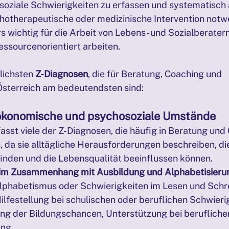
soziale Schwierigkeiten zu erfassen und systematisch
hotherapeutische oder medizinische Intervention notwe
 wichtig für die Arbeit von Lebens- und Sozialberatern,
essourcenorientiert arbeiten.
lichsten 
Z-Diagnosen
, die für Beratung, Coaching und 
Österreich am bedeutendsten sind:
ökonomische und psychosoziale Umstände
asst viele der Z-Diagnosen, die häufig in Beratung und
, da sie alltägliche Herausforderungen beschreiben, di
nden und die Lebensqualität beeinflussen können.
im Zusammenhang mit Ausbildung und Alphabetisieru
alphabetismus oder Schwierigkeiten im Lesen und Schr
Hilfestellung bei schulischen oder beruflichen Schwierig
ng der Bildungschancen, Unterstützung bei beruflicher
ung.