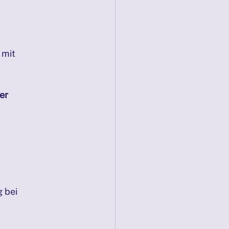
mit 
er 
 bei 