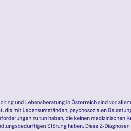
aching und Lebensberatung in Österreich sind vor allem
nt, die mit Lebensumständen, psychosozialen Belastun
forderungen zu tun haben, die keinen medizinischen K
ndlungsbedürftigen Störung haben. Diese Z-Diagnosen b