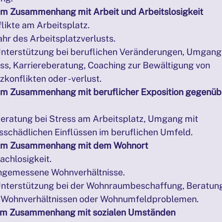
im Zusammenhang mit Arbeit und Arbeitslosigkeit
nflikte am Arbeitsplatz.
fahr des Arbeitsplatzverlusts.
Unterstützung bei beruflichen Veränderungen, Umgang 
ss, Karriereberatung, Coaching zur Bewältigung von 
zkonflikten oder -verlust.
im Zusammenhang mit beruflicher Exposition gegenüb
Beratung bei Stress am Arbeitsplatz, Umgang mit 
sschädlichen Einflüssen im beruflichen Umfeld.
 im Zusammenhang mit dem Wohnort
dachlosigkeit.
angemessene Wohnverhältnisse.
Unterstützung bei der Wohnraumbeschaffung, Beratung
 Wohnverhältnissen oder Wohnumfeldproblemen.
 im Zusammenhang mit sozialen Umständen