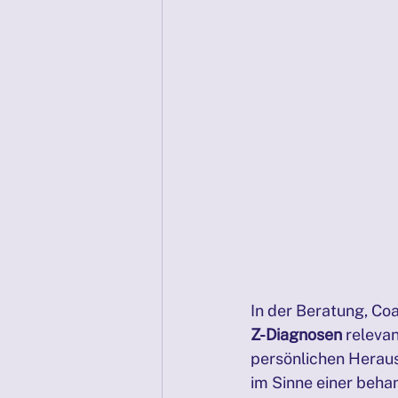
In der Beratung, Co
Z-Diagnosen
 releva
persönlichen Heraus
im Sinne einer beha