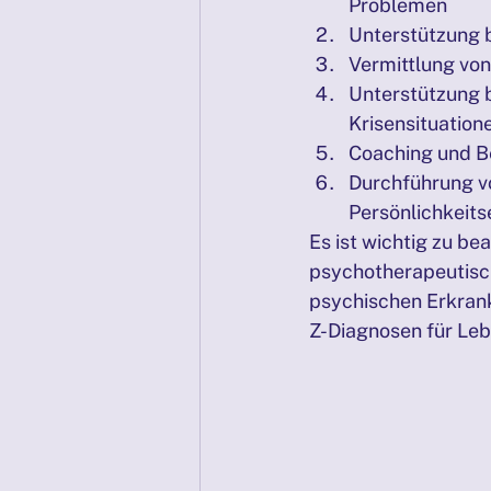
Problemen
Unterstützung b
Vermittlung vo
Unterstützung b
Krisensituation
Coaching und B
Durchführung v
Persönlichkeit
Es ist wichtig zu be
psychotherapeutisch
psychischen Erkrank
Z-Diagnosen für Leb