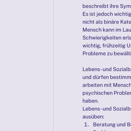
beschreibt ihre Sym
Es ist jedoch wicht
nicht als binäre Kat
Mensch kann im Lau
Schwierigkeiten erle
wichtig, frühzeitig
Probleme zu bewälti
Lebens- und Sozialb
und dürfen bestimmt
arbeiten mit Mensch
psychischen Problem
haben.
Lebens- und Sozialb
ausüben:
Beratung und Be