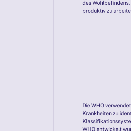
des Wohlbefindens, b
produktiv zu arbeit
PRÄSENZTAGE 04/2025
Sel
PRÄSENZTAGE 06/2025
PRÄ
Die WHO verwendet 
Krankheiten zu ident
Klassifikationssystem
WHO entwickelt wurd