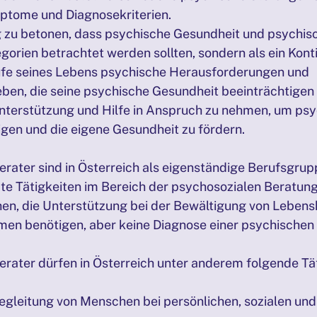
ptome und Diagnosekriterien.
ig zu betonen, dass psychische Gesundheit und psychis
egorien betrachtet werden sollten, sondern als ein Kont
fe seines Lebens psychische Herausforderungen und 
ben, die seine psychische Gesundheit beeinträchtigen k
 Unterstützung und Hilfe in Anspruch zu nehmen, um psy
gen und die eigene Gesundheit zu fördern.
erater sind in Österreich als eigenständige Berufsgrup
e Tätigkeiten im Bereich der psychosozialen Beratung
en, die Unterstützung bei der Bewältigung von Lebens
en benötigen, aber keine Diagnose einer psychischen
erater dürfen in Österreich unter anderem folgende Tät
gleitung von Menschen bei persönlichen, sozialen und 