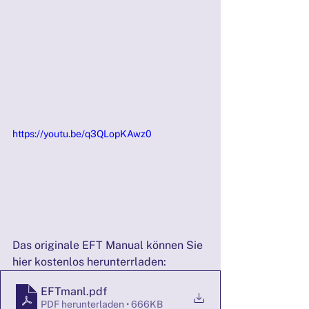
https://youtu.be/q3QLopKAwz0
Das originale EFT Manual können Sie 
hier kostenlos herunterrladen:
EFTmanl
.pdf
PDF herunterladen • 666KB