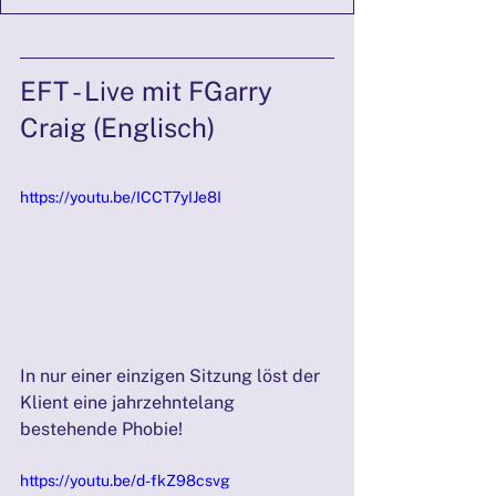
EFT - Live mit FGarry 
Craig (Englisch)
https://youtu.be/ICCT7yIJe8I
In nur einer einzigen Sitzung löst der 
Klient eine jahrzehntelang 
bestehende Phobie!
https://youtu.be/d-fkZ98csvg