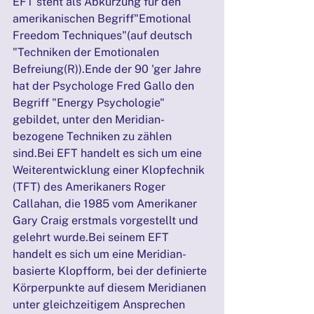
EFT steht als Abkürzung für den 
amerikanischen Begriff"Emotional 
Freedom Techniques"(auf deutsch 
"Techniken der Emotionalen 
Befreiung(R)).Ende der 90 'ger Jahre 
hat der Psychologe Fred Gallo den 
Begriff "Energy Psychologie" 
gebildet, unter den Meridian-
bezogene Techniken zu zählen 
sind.Bei EFT handelt es sich um eine 
Weiterentwicklung einer Klopfechnik 
(TFT) des Amerikaners Roger 
Callahan, die 1985 vom Amerikaner 
Gary Craig erstmals vorgestellt und 
gelehrt wurde.Bei seinem EFT 
handelt es sich um eine Meridian-
basierte Klopfform, bei der definierte 
Körperpunkte auf diesem Meridianen 
unter gleichzeitigem Ansprechen 