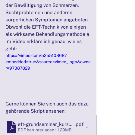
der Bewältigung von Schmerzen, 
Suchtproblemen und anderen 
körperlichen Symptomen angeboten. 
Obwohl die EFT-Technik von einigen 
als wirksame Behandlungsmethode a
Im Video erkläre ich genau, wie es 
geht:
https://vimeo.com/525510868?
embedded=true&source=vimeo_logo&owne
r=97387829
Gerne können Sie sich auch das dazu 
gehörende Skript ansehen:
eft-grundseminar_kurz_2011
.pdf
PDF herunterladen • 1.29MB