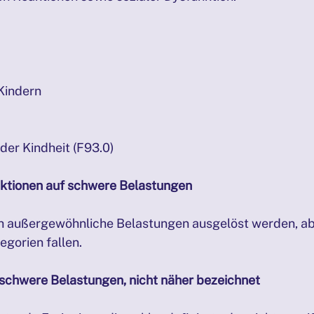
 Kindern
der Kindheit (F93.0)
aktionen auf schwere Belastungen
h außergewöhnliche Belastungen ausgelöst werden, aber
gorien fallen.
 schwere Belastungen, nicht näher bezeichnet