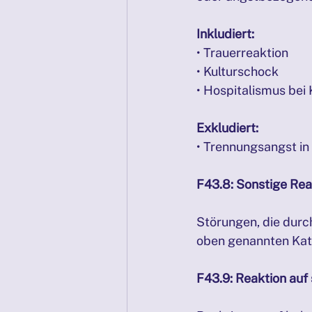
Inkludiert:
• Trauerreaktion
• Kulturschock
• Hospitalismus bei
Exkludiert:
• Trennungsangst in 
F43.8: Sonstige Re
Störungen, die durc
oben genannten Kate
F43.9: Reaktion auf