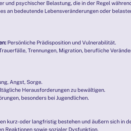
r und psychischer Belastung, die in der Regel während
s an bedeutende Lebensveränderungen oder belasten
en:
 Persönliche Prädisposition und Vulnerabilität.
 Trauerfälle, Trennungen, Migration, berufliche Verände
ng, Angst, Sorge.
alltägliche Herausforderungen zu bewältigen.
törungen, besonders bei Jugendlichen.
 kurz- oder langfristig bestehen und äußern sich in d
 Reaktionen sowie sozialer Dysfunktion.