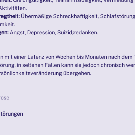
ktivitäten.
egtheit:
 Übermäßige Schreckhaftigkeit, Schlafstörung
mkeit.
gen:
 Angst, Depression, Suizidgedanken.
n mit einer Latenz von Wochen bis Monaten nach dem 
törung, in seltenen Fällen kann sie jedoch chronisch we
rsönlichkeitsveränderung übergehen.
rose
störungen