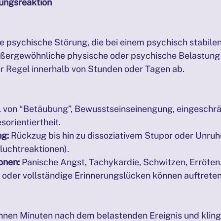
tungsreaktion
 psychische Störung, die bei einem psychisch stabile
ußergewöhnliche physische oder psychische Belastung au
der Regel innerhalb von Stunden oder Tagen ab.
l von “Betäubung”, Bewusstseinseinengung, eingeschrä
orientiertheit.
ng:
 Rückzug bis hin zu dissoziativem Stupor oder Unru
Fluchtreaktionen).
onen:
 Panische Angst, Tachykardie, Schwitzen, Erröten
e oder vollständige Erinnerungslücken können auftreten
nen Minuten nach dem belastenden Ereignis und kling