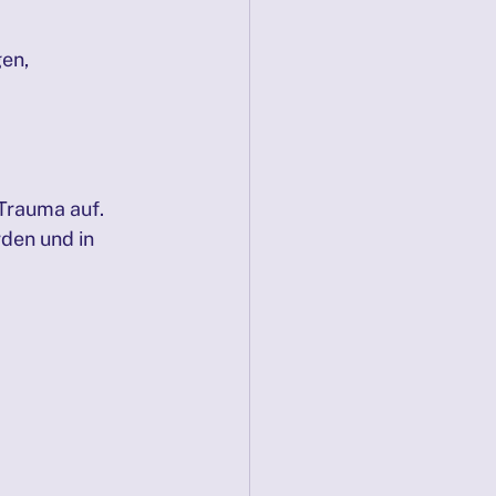
en, 
Trauma auf. 
rden und in 