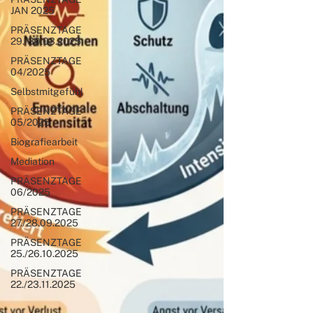
JAN 2025
PRÄSENZTAGE
29./30.03.2025
PRÄSENZTAGE
04/2025
Selbstmitgefühl
PRÄSENZTAGE
05/2025
Biografiearbeit
Mediation
PRÄSENZTAGE
06/2025
PRÄSENZTAGE
27./28.09.2025
PRÄSENZTAGE
25./26.10.2025
PRÄSENZTAGE
22./23.11.2025