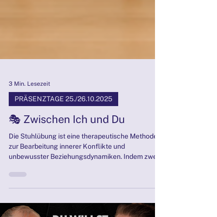
3 Min. Lesezeit
PRÄSENZTAGE 25./26.10.2025
🎭 Zwischen Ich und Du
Die Stuhlübung ist eine therapeutische Methode
zur Bearbeitung innerer Konflikte und
unbewusster Beziehungsdynamiken. Indem zwei
leere Stühle als symbolische Repräsentationen