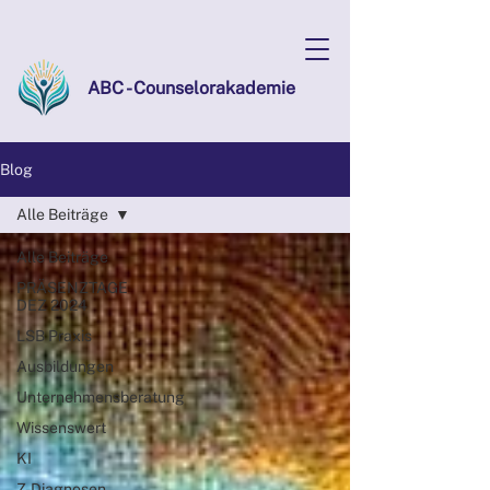
ABC - Counselorakademie
Blog
Alle Beiträge
Alle Beiträge
PRÄSENZTAGE
DEZ 2024
LSB Praxis
Ausbildungen
Unternehmensberatung
Wissenswert
KI
Z-Diagnosen