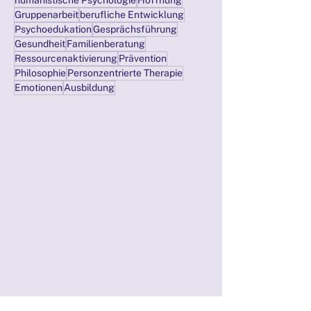
humanistische Psychologie
Hoffnung
Gruppenarbeit
berufliche Entwicklung
Psychoedukation
Gesprächsführung
Gesundheit
Familienberatung
Ressourcenaktivierung
Prävention
Philosophie
Personzentrierte Therapie
Emotionen
Ausbildung