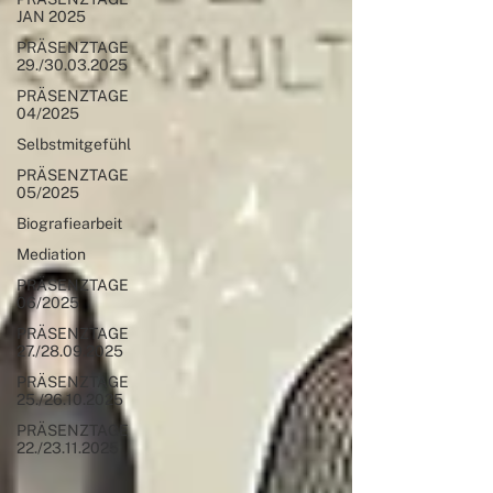
JAN 2025
PRÄSENZTAGE
29./30.03.2025
PRÄSENZTAGE
04/2025
Selbstmitgefühl
PRÄSENZTAGE
05/2025
Biografiearbeit
Mediation
PRÄSENZTAGE
06/2025
PRÄSENZTAGE
27./28.09.2025
PRÄSENZTAGE
25./26.10.2025
PRÄSENZTAGE
22./23.11.2025