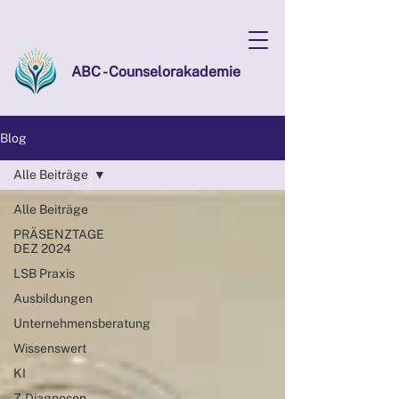
ABC - Counselorakademie
Blog
Alle Beiträge
Alle Beiträge
PRÄSENZTAGE
DEZ 2024
LSB Praxis
Ausbildungen
Unternehmensberatung
Wissenswert
KI
Z-Diagnosen