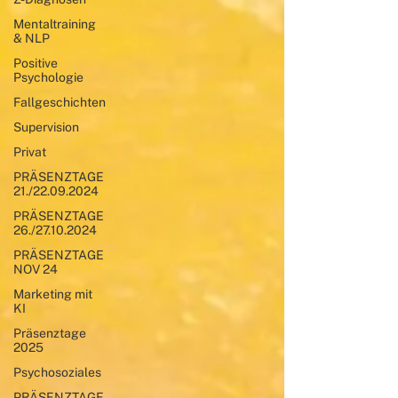
Mentaltraining
& NLP
Positive
Psychologie
Fallgeschichten
Supervision
Privat
PRÄSENZTAGE
21./22.09.2024
PRÄSENZTAGE
26./27.10.2024
PRÄSENZTAGE
NOV 24
Marketing mit
KI
Präsenztage
2025
Psychosoziales
PRÄSENZTAGE