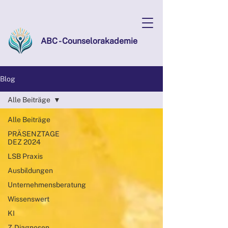
ABC - Counselorakademie
Blog
Alle Beiträge
Alle Beiträge
PRÄSENZTAGE
DEZ 2024
LSB Praxis
Ausbildungen
Unternehmensberatung
Wissenswert
KI
Z-Diagnosen