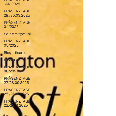
JAN 2025
PRÄSENZTAGE
29./30.03.2025
PRÄSENZTAGE
04/2025
Selbstmitgefühl
PRÄSENZTAGE
05/2025
Biografiearbeit
Mediation
PRÄSENZTAGE
06/2025
PRÄSENZTAGE
27./28.09.2025
PRÄSENZTAGE
25./26.10.2025
PRÄSENZTAGE
22./23.11.2025