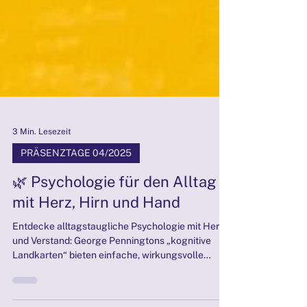
3 Min. Lesezeit
PRÄSENZTAGE 04/2025
🌿 Psychologie für den Alltag –
mit Herz, Hirn und Hand
Entdecke alltagstaugliche Psychologie mit Herz
und Verstand: George Penningtons „kognitive
Landkarten“ bieten einfache, wirkungsvolle
Impuls