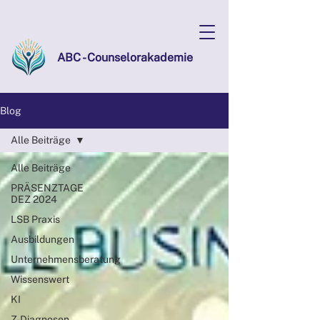
ABC - Counselorakademie
Blog
Alle Beiträge
Alle Beiträge
PRÄSENZTAGE
DEZ 2024
LSB Praxis
Ausbildungen
Unternehmensberatung
Wissenswert
KI
Z-Diagnosen