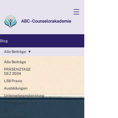
ABC - Counselorakademie
Blog
Alle Beiträge
Alle Beiträge
PRÄSENZTAGE
DEZ 2024
LSB Praxis
Ausbildungen
Unternehmensberatung
Wissenswert
KI
Z-Diagnosen