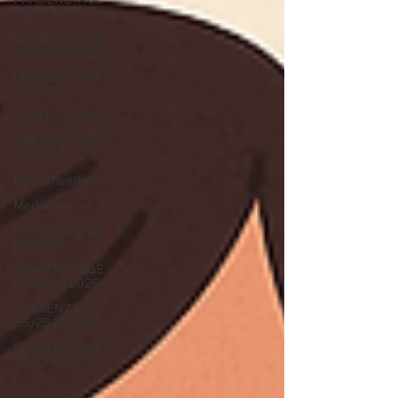
JAN 2025
PRÄSENZTAGE
29./30.03.2025
PRÄSENZTAGE
04/2025
Selbstmitgefühl
PRÄSENZTAGE
05/2025
Biografiearbeit
Mediation
PRÄSENZTAGE
06/2025
PRÄSENZTAGE
27./28.09.2025
PRÄSENZTAGE
25./26.10.2025
PRÄSENZTAGE
22./23.11.2025