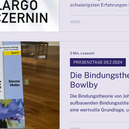
schwierigsten Erfahrungen i
nur emotionale Herausforde
2 Min. Lesezeit
PRÄSENZTAGE DEZ 2024
Die Bindungsthe
Bowlby
Die Bindungstheorie von Jo
aufbauenden Bindungsstile
eine wertvolle Grundlage, u