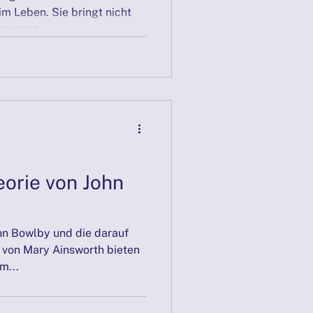
m Leben. Sie bringt nicht
rungen,...
orie von John
hn Bowlby und die darauf
 von Mary Ainsworth bieten
m...