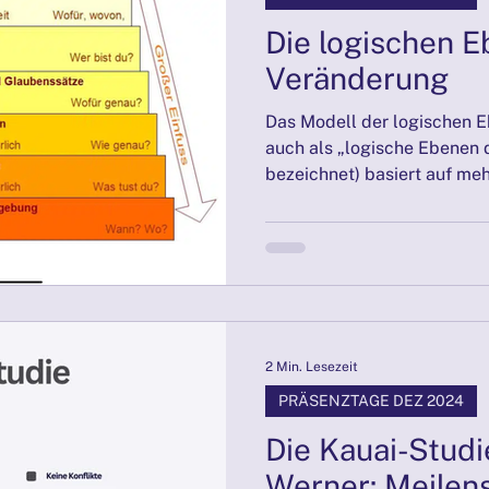
Die logischen 
Veränderung
Das Modell der logischen E
auch als „logische Ebenen
bezeichnet) basiert auf meh
2 Min. Lesezeit
PRÄSENZTAGE DEZ 2024
Die Kauai-Stud
Werner: Meilens