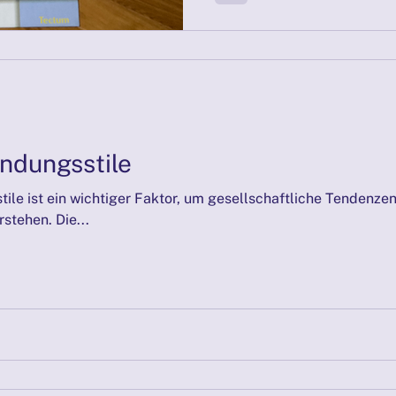
indungsstile
ile ist ein wichtiger Faktor, um gesellschaftliche Tendenzen
stehen. Die...