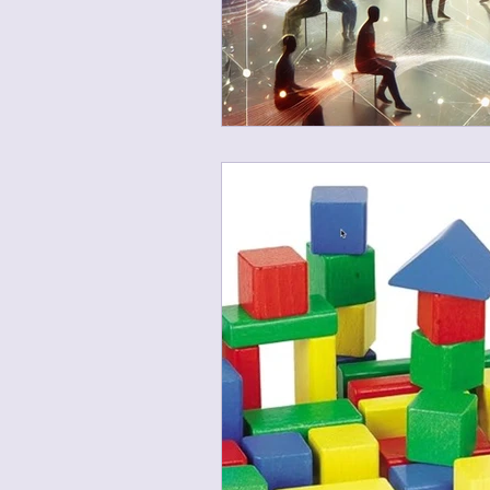
PRÄSENZTAGE 04/2025
S
PRÄSENZTAGE 06/2025
P
PRÄSENZTAGE 22./23.11.2025