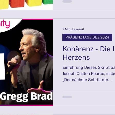
7 Min. Lesezeit
PRÄSENZTAGE DEZ 2024
Kohärenz - Die I
Herzens
Einführung Dieses Skript ba
Joseph Chilton Pearce, ins
„Der nächste Schritt der...