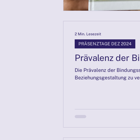
2 Min. Lesezeit
PRÄSENZTAGE DEZ 2024
Prävalenz der B
Die Prävalenz der Bindungsst
Beziehungsgestaltung zu ver