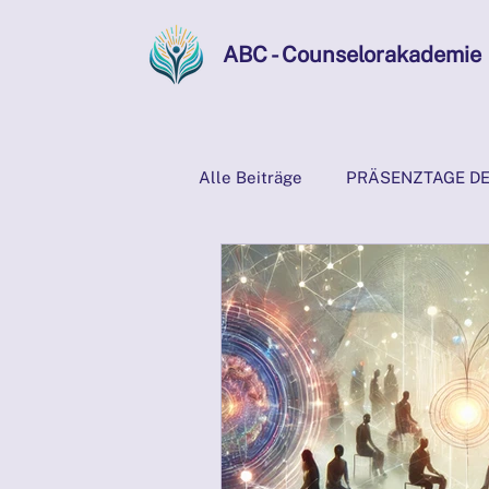
ABC - Counselorakademie
Alle Beiträge
PRÄSENZTAGE DE
KI
Z-Diagnosen
Menta
PRÄSENZTAGE 21./22.09.2024
Präsenztage 2025
Psychos