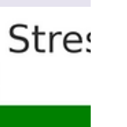
und Wozu. Erfahre, wie du Seminare und Trainings
so strukturierst, dass Motivation, Wissen, Praxis
und Transfer gleichermaßen berücksichtigt
werden.