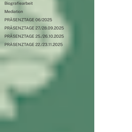
Biografiearbeit
Mediation
PRÄSENZTAGE 06/2025
PRÄSENZTAGE 27./28.09.2025
PRÄSENZTAGE 25./26.10.2025
PRÄSENZTAGE 22./23.11.2025