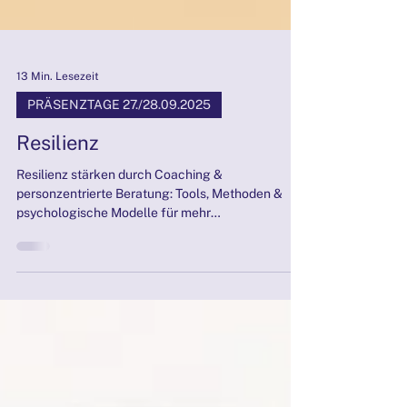
13 Min. Lesezeit
PRÄSENZTAGE 27./28.09.2025
Resilienz
Resilienz stärken durch Coaching &
personzentrierte Beratung: Tools, Methoden &
psychologische Modelle für mehr
Widerstandskraft in Krisen.