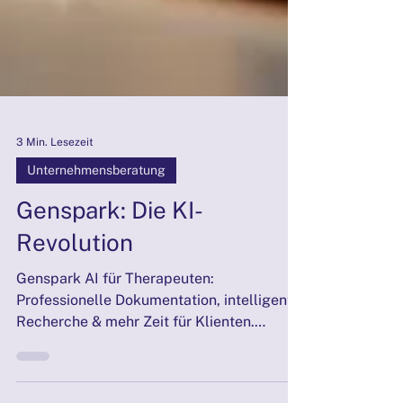
3 Min. Lesezeit
Unternehmensberatung
Genspark: Die KI-
Revolution
Genspark AI für Therapeuten:
Professionelle Dokumentation, intelligente
Recherche & mehr Zeit für Klienten.
Erfahre, wie KI deine Praxis bereichert.