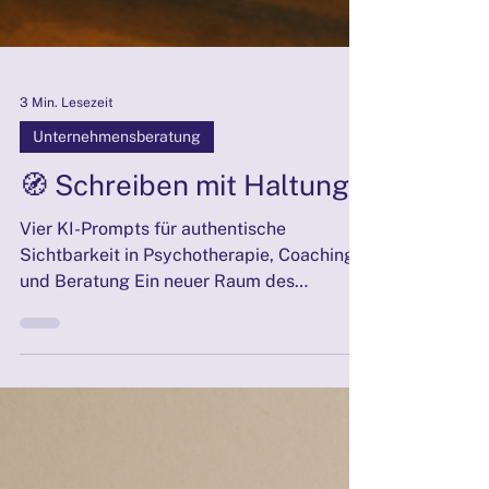
3 Min. Lesezeit
Unternehmensberatung
🧭 Schreiben mit Haltung
Vier KI-Prompts für authentische
Sichtbarkeit in Psychotherapie, Coaching
und Beratung Ein neuer Raum des
Ausdrucks Wir stehen an einer Schwelle:
Texte werden nicht mehr nur von
Menschen gelesen – sie werden von KI-
Systemen verstanden, zitiert und