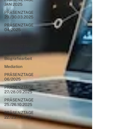
JAN 2025
PRÄSENZTAGE
29./30.03.2025
PRÄSENZTAGE
04/2025
Selbstmitgefühl
PRÄSENZTAGE
05/2025
Biografiearbeit
Mediation
PRÄSENZTAGE
06/2025
PRÄSENZTAGE
27./28.09.2025
PRÄSENZTAGE
25./26.10.2025
PRÄSENZTAGE
22./23.11.2025